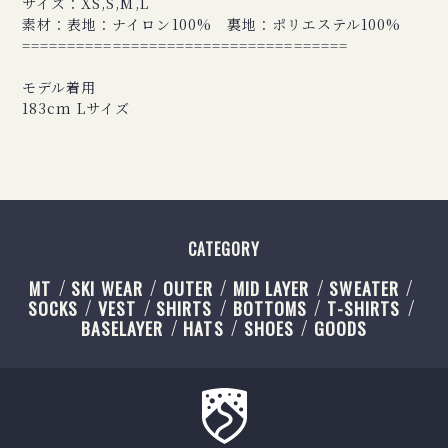
サイズ：XS,S,M,L
素材：表地：ナイロン100% 裏地：ポリエステル100%
====================================
モデル着用
183cm Lサイズ
CATEGORY
MT
SKI WEAR
OUTER
MID LAYER
SWEATER
SOCKS
VEST
SHIRTS
BOTTOMS
T-SHIRTS
BASELAYER
HATS
SHOES
GOODS