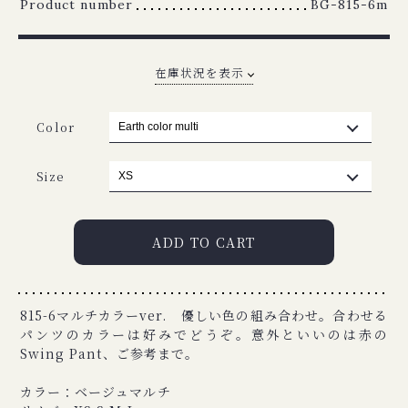
Product number
BG-815-6m
在庫状況を
Color
Size
ADD TO CART
815-6マルチカラーver. 優しい色の組み合わせ。合わせる
パンツのカラーは好みでどうぞ。意外といいのは赤の
Swing Pant、ご参考まで。
カラー：ベージュマルチ