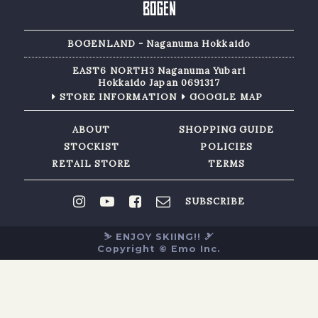
BOGENLAND - Naganuma Hokkaido
EAST6 NORTH3 Naganuma Yubari
Hokkaido Japan 0691317
STORE INFORMATION
GOOGLE MAP
ABOUT
SHOPPING GUIDE
STOCKIST
POLICIES
RETAIL STORE
TERMS
SUBSCRIBE
⛷ ENJOY SKIING!! 🎿
Copyright © Emo Inc.